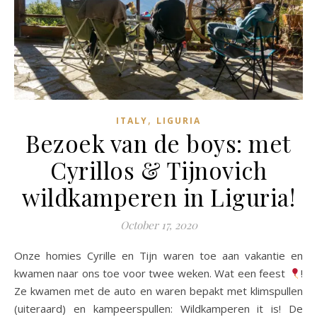
,
ITALY
LIGURIA
Bezoek van de boys: met
Cyrillos & Tijnovich
wildkamperen in Liguria!
October 17, 2020
Onze homies Cyrille en Tijn waren toe aan vakantie en
kwamen naar ons toe voor twee weken. Wat een feest
!
Ze kwamen met de auto en waren bepakt met klimspullen
(uiteraard) en kampeerspullen: Wildkamperen it is! De