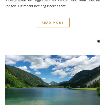
ondergrepen en zijgrepen en verder ook vaak slechte
voeten. Dit maakt het erg interessant,…
READ MORE