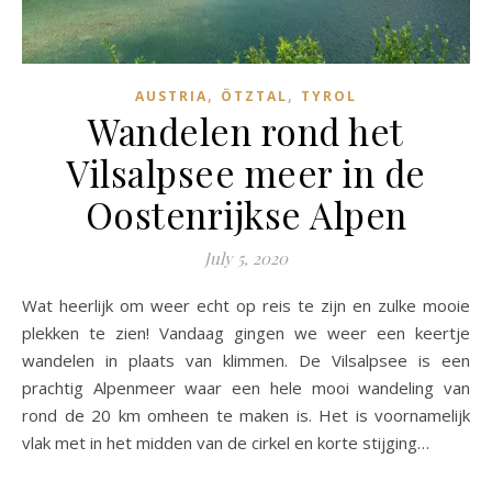
,
,
AUSTRIA
ÖTZTAL
TYROL
Wandelen rond het
Vilsalpsee meer in de
Oostenrijkse Alpen
July 5, 2020
Wat heerlijk om weer echt op reis te zijn en zulke mooie
plekken te zien! Vandaag gingen we weer een keertje
wandelen in plaats van klimmen. De Vilsalpsee is een
prachtig Alpenmeer waar een hele mooi wandeling van
rond de 20 km omheen te maken is. Het is voornamelijk
vlak met in het midden van de cirkel en korte stijging…