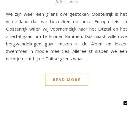
July 2, 2020
We zijn weer een grens overgestoken! Oostenrijk is het
vijfde land dat we bezoeken op onze Europa reis. In
Oostenrijk willen wij voornamelijk naar het Ötztal en het
Zillertal gaan om te kunnen klimmen. Daarnaast willen we
bergwandelingen gaan maken in de Alpen en lekker
zwemmen in mooie meertjes. Allereerst slapen we een
nachtje dicht bij de Duitse grens waar…
READ MORE