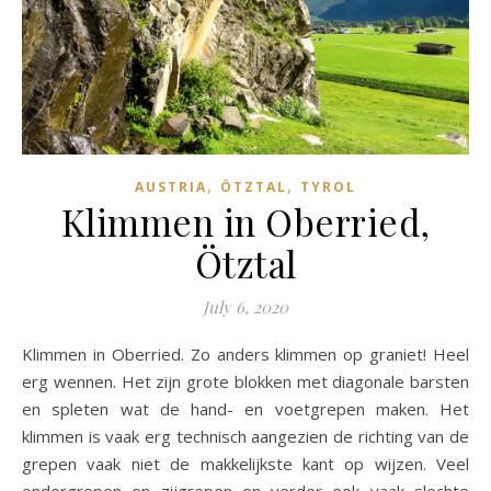
,
,
AUSTRIA
ÖTZTAL
TYROL
Klimmen in Oberried,
Ötztal
July 6, 2020
Klimmen in Oberried. Zo anders klimmen op graniet! Heel
erg wennen. Het zijn grote blokken met diagonale barsten
en spleten wat de hand- en voetgrepen maken. Het
klimmen is vaak erg technisch aangezien de richting van de
grepen vaak niet de makkelijkste kant op wijzen. Veel