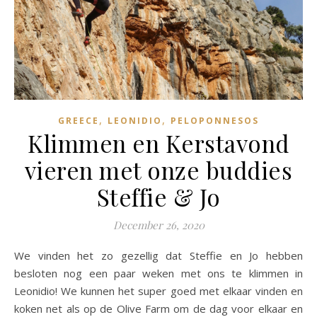
,
,
GREECE
LEONIDIO
PELOPONNESOS
Klimmen en Kerstavond
vieren met onze buddies
Steffie & Jo
December 26, 2020
We vinden het zo gezellig dat Steffie en Jo hebben
besloten nog een paar weken met ons te klimmen in
Leonidio! We kunnen het super goed met elkaar vinden en
koken net als op de Olive Farm om de dag voor elkaar en