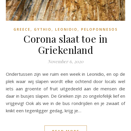
,
,
,
GREECE
GYTHIO
LEONIDIO
PELOPONNESOS
Corona slaat toe in
Griekenland
November 6, 2020
Ondertussen zijn we ruim een week in Leonidio, en op de
plek waar wij slapen wordt elke ochtend door locals wel
iets aan groente of fruit uitgedeeld aan de mensen die
daar in busjes slapen. De Grieken zijn zo ongelofelijk lief en
vrijgevig! Ook als we in de bus rondrijden en je zwaait of
knikt een tegenligger gedag, krijg je…