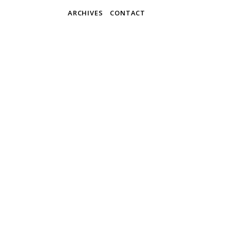
ARCHIVES
CONTACT
Blue
Martijn & 