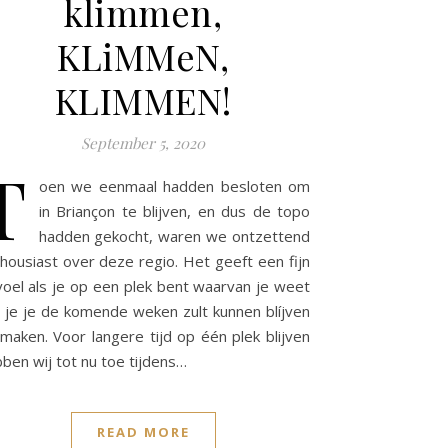
klimmen,
KLiMMeN,
KLIMMEN!
September 5, 2020
T
oen we eenmaal hadden besloten om
in Briançon te blijven, en dus de topo
hadden gekocht, waren we ontzettend
housiast over deze regio. Het geeft een fijn
oel als je op een plek bent waarvan je weet
 je je de komende weken zult kunnen blíjven
maken. Voor langere tijd op één plek blijven
ben wij tot nu toe tijdens…
READ MORE