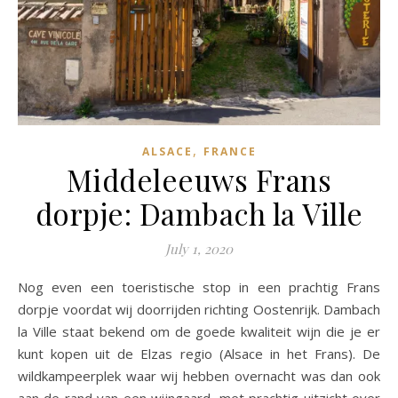
,
ALSACE
FRANCE
Middeleeuws Frans
dorpje: Dambach la Ville
July 1, 2020
Nog even een toeristische stop in een prachtig Frans
dorpje voordat wij doorrijden richting Oostenrijk. Dambach
la Ville staat bekend om de goede kwaliteit wijn die je er
kunt kopen uit de Elzas regio (Alsace in het Frans). De
wildkampeerplek waar wij hebben overnacht was dan ook