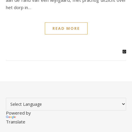
aan de rand van een wijngaard, met prachtig uitzicht over
het dorp in…
READ MORE
Powered by
Translate