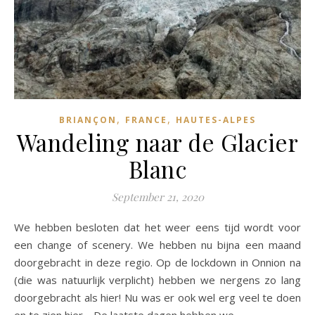
,
,
BRIANÇON
FRANCE
HAUTES-ALPES
Wandeling naar de Glacier
Blanc
September 21, 2020
We hebben besloten dat het weer eens tijd wordt voor
een change of scenery. We hebben nu bijna een maand
doorgebracht in deze regio. Op de lockdown in Onnion na
(die was natuurlijk verplicht) hebben we nergens zo lang
doorgebracht als hier! Nu was er ook wel erg veel te doen