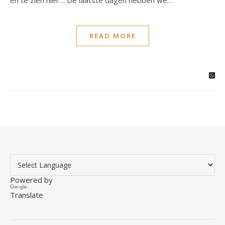
en te zien hier… De laatste dagen hebben we…
READ MORE
Powered by
Translate