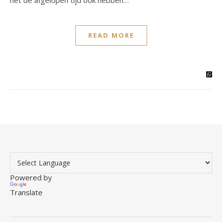
het de afgelopen tijd ook hebben…
READ MORE
Powered by
Translate