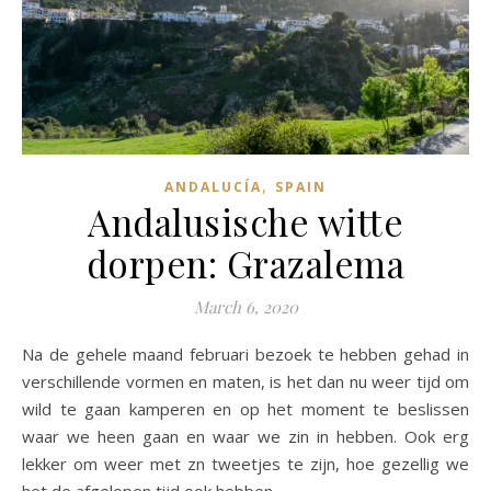
,
ANDALUCÍA
SPAIN
Andalusische witte
dorpen: Grazalema
March 6, 2020
Na de gehele maand februari bezoek te hebben gehad in
verschillende vormen en maten, is het dan nu weer tijd om
wild te gaan kamperen en op het moment te beslissen
waar we heen gaan en waar we zin in hebben. Ook erg
lekker om weer met zn tweetjes te zijn, hoe gezellig we