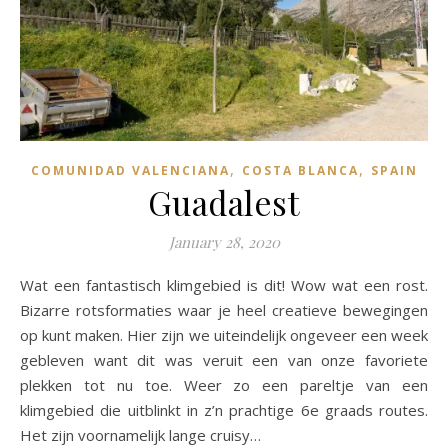
,
,
COMUNIDAD VALENCIANA
COSTA BLANCA
SPAIN
Guadalest
January 28, 2020
Wat een fantastisch klimgebied is dit! Wow wat een rost.
Bizarre rotsformaties waar je heel creatieve bewegingen
op kunt maken. Hier zijn we uiteindelijk ongeveer een week
gebleven want dit was veruit een van onze favoriete
plekken tot nu toe. Weer zo een pareltje van een
klimgebied die uitblinkt in z’n prachtige 6e graads routes.
Het zijn voornamelijk lange cruisy…