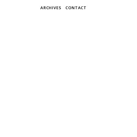
ARCHIVES
CONTACT
Blue
Martijn & 