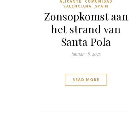
,
ALICANTE
COMUNIDAD
,
VALENCIANA
SPAIN
Zonsopkomst aan
het strand van
Santa Pola
January 8, 2020
READ MORE