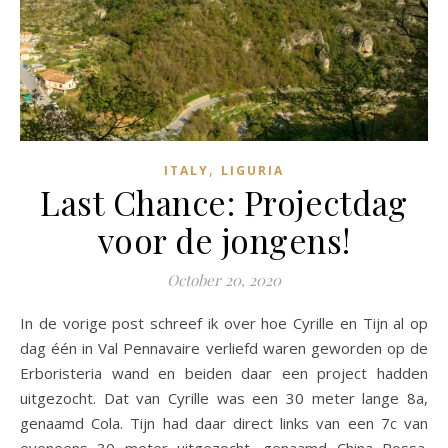
,
ITALY
LIGURIA
Last Chance: Projectdag
voor de jongens!
October 20, 2020
In de vorige post schreef ik over hoe Cyrille en Tijn al op
dag één in Val Pennavaire verliefd waren geworden op de
Erboristeria wand en beiden daar een project hadden
uitgezocht. Dat van Cyrille was een 30 meter lange 8a,
genaamd Cola. Tijn had daar direct links van een 7c van