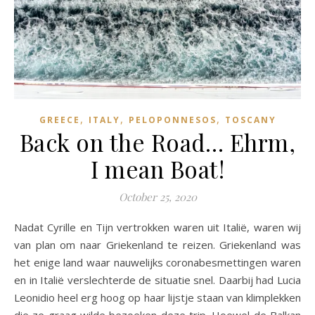
,
,
,
GREECE
ITALY
PELOPONNESOS
TOSCANY
Back on the Road… Ehrm,
I mean Boat!
October 25, 2020
Nadat Cyrille en Tijn vertrokken waren uit Italië, waren wij
van plan om naar Griekenland te reizen. Griekenland was
het enige land waar nauwelijks coronabesmettingen waren
en in Italië verslechterde de situatie snel. Daarbij had Lucia
Leonidio heel erg hoog op haar lijstje staan van klimplekken