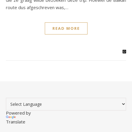
die ze graag wilde bezoeken deze trip. Hoewel de Balkan
route dus afgeschreven was,…
READ MORE
Powered by
Translate