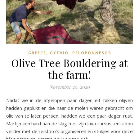
,
,
GREECE
GYTHIO
PELOPONNESOS
Olive Tree Bouldering at
the farm!
November 20, 2020
Nadat we in de afgelopen paar dagen elf zakken olijven
hadden geplukt en die naar de molen waren gebracht om
olie van te laten persen, hadden we een paar dagen rust.
Martijn kon hard aan de slag met zijn Java cursus, en ik kon
verder met de reisfoto’s organiseren en stukjes voor deze