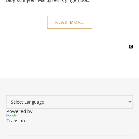
blog schrijven. Martijn en ik gingen ook…
READ MORE
Powered by
Translate