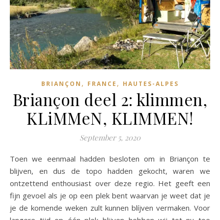
,
,
BRIANÇON
FRANCE
HAUTES-ALPES
Briançon deel 2: klimmen,
KLiMMeN, KLIMMEN!
September 5, 2020
Toen we eenmaal hadden besloten om in Briançon te
blijven, en dus de topo hadden gekocht, waren we
ontzettend enthousiast over deze regio. Het geeft een
fijn gevoel als je op een plek bent waarvan je weet dat je
je de komende weken zult kunnen blíjven vermaken. Voor