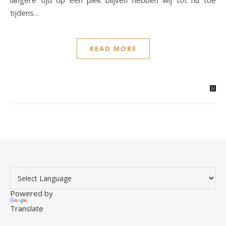
langere tijd op één plek blijven hebben wij tot nu toe
tijdens…
READ MORE
Powered by
Translate