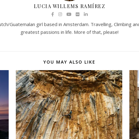
LUCIA WILLEMS RAMÍREZ
utch/Guatemalan girl based in Amsterdam. Travelling, Climbing 
greatest passions in life. More of that, please!
YOU MAY ALSO LIKE