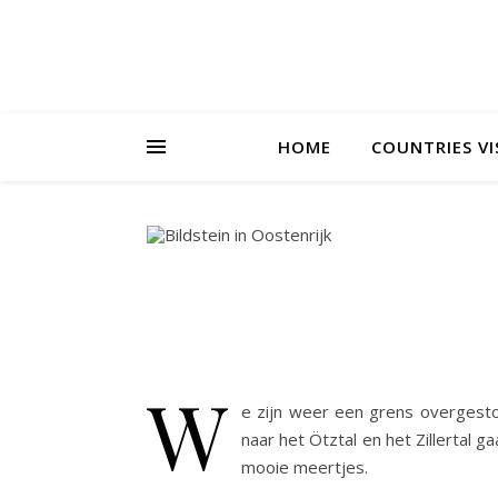
HOME
COUNTRIES VI
W
e zijn weer een grens overgestok
naar het Ötztal en het Zillertal
mooie meertjes.