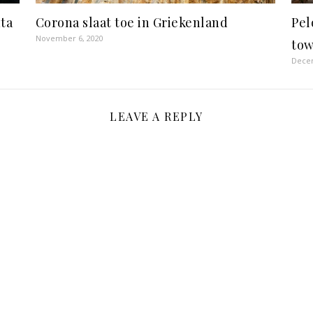
ta
Corona slaat toe in Griekenland
Pel
November 6, 2020
tow
Decem
LEAVE A REPLY