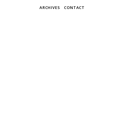
ARCHIVES
CONTACT
Blue
Martijn & 