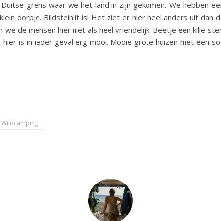
 de Duitse grens waar we het land in zijn gekomen. We hebben 
lein dorpje. Bildstein it is! Het ziet er hier heel anders uit 
n we de mensen hier niet als heel vriendelijk. Beetje een kille s
hier is in ieder geval erg mooi. Mooie grote huizen met een s
Wildcamping