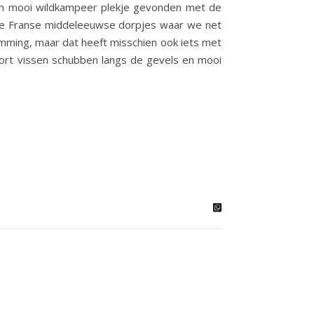
een mooi wildkampeer plekje gevonden met de
dan de Franse middeleeuwse dorpjes waar we net
temming, maar dat heeft misschien ook iets met
oort vissen schubben langs de gevels en mooi