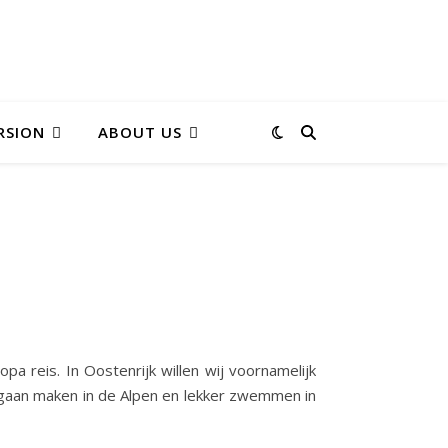
RSION
ABOUT US
a reis. In Oostenrijk willen wij voornamelijk
n gaan maken in de Alpen en lekker zwemmen in