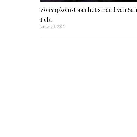
Zonsopkomst aan het strand van San
Pola
January 8, 2020