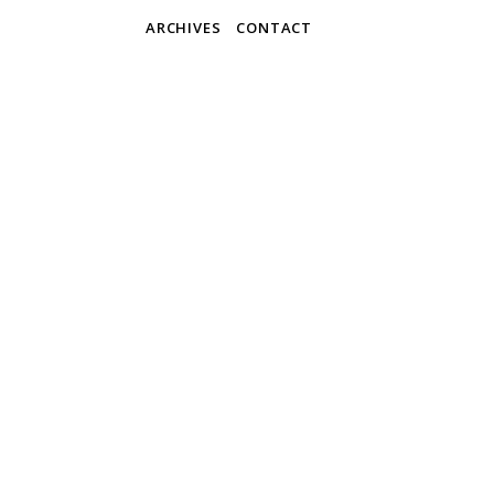
ARCHIVES
CONTACT
Blue
Martijn & 