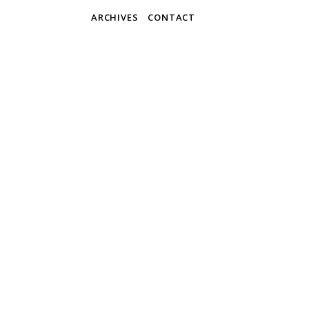
ARCHIVES
CONTACT
Blue
Martijn & 