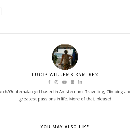
LUCIA WILLEMS RAMÍREZ
utch/Guatemalan girl based in Amsterdam. Travelling, Climbing 
greatest passions in life. More of that, please!
YOU MAY ALSO LIKE