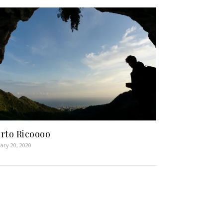
rto Ricoooo
ary 20, 2020