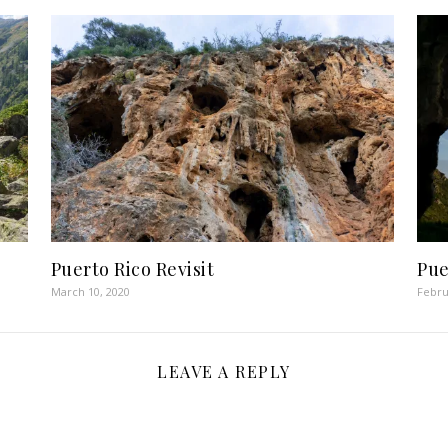
Puerto Rico Revisit
Pue
March 10, 2020
Febru
LEAVE A REPLY