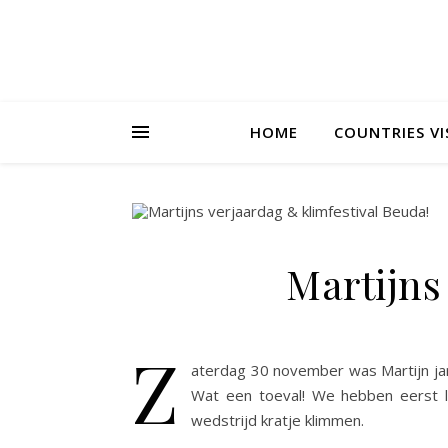
HOME
COUNTRIES VI
Martijns
Z
aterdag 30 november was Martijn jari
Wat een toeval! We hebben eerst 
wedstrijd kratje klimmen.