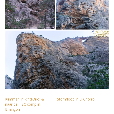
Klimmen in Rif d’Oriol &
Stormloop in El Chorro
naar de IFSC comp in
Briançon!