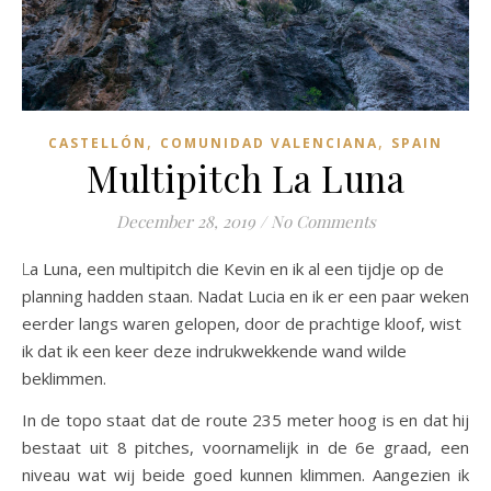
,
,
CASTELLÓN
COMUNIDAD VALENCIANA
SPAIN
Multipitch La Luna
December 28, 2019
/
No Comments
La Luna, een multipitch die Kevin en ik al een tijdje op de
planning hadden staan. Nadat Lucia en ik er een paar weken
eerder langs waren gelopen, door de prachtige kloof, wist
ik dat ik een keer deze indrukwekkende wand wilde
beklimmen.
In de topo staat dat de route 235 meter hoog is en dat hij
bestaat uit 8 pitches, voornamelijk in de 6e graad, een
niveau wat wij beide goed kunnen klimmen. Aangezien ik