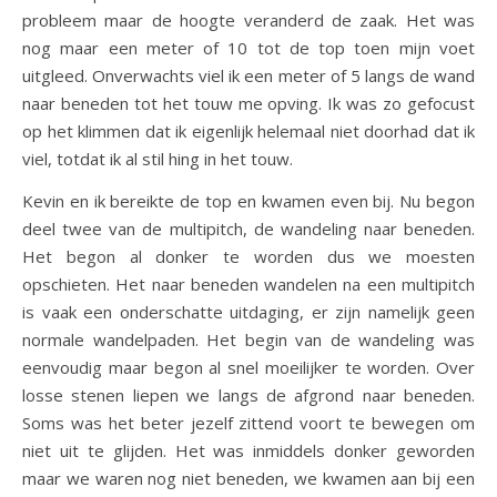
probleem maar de hoogte veranderd de zaak. Het was
nog maar een meter of 10 tot de top toen mijn voet
uitgleed. Onverwachts viel ik een meter of 5 langs de wand
naar beneden tot het touw me opving. Ik was zo gefocust
op het klimmen dat ik eigenlijk helemaal niet doorhad dat ik
viel, totdat ik al stil hing in het touw.
Kevin en ik bereikte de top en kwamen even bij. Nu begon
deel twee van de multipitch, de wandeling naar beneden.
Het begon al donker te worden dus we moesten
opschieten. Het naar beneden wandelen na een multipitch
is vaak een onderschatte uitdaging, er zijn namelijk geen
normale wandelpaden. Het begin van de wandeling was
eenvoudig maar begon al snel moeilijker te worden. Over
losse stenen liepen we langs de afgrond naar beneden.
Soms was het beter jezelf zittend voort te bewegen om
niet uit te glijden. Het was inmiddels donker geworden
maar we waren nog niet beneden, we kwamen aan bij een