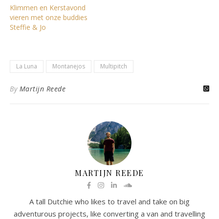
Klimmen en Kerstavond
vieren met onze buddies
Steffie & Jo
La Luna
Montanejos
Multipitch
By
Martijn Reede
MARTIJN REEDE
A tall Dutchie who likes to travel and take on big
adventurous projects, like converting a van and travelling